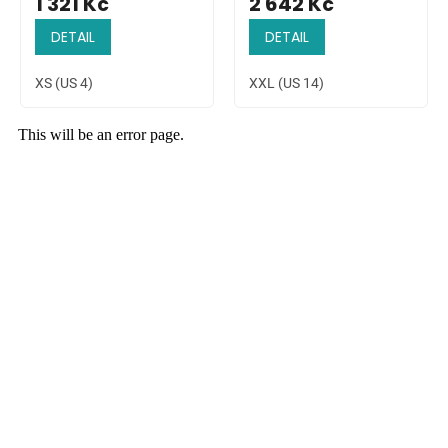
1 321 Kč
2 642 Kč
DETAIL
DETAIL
XS (US 4)
XXL (US 14)