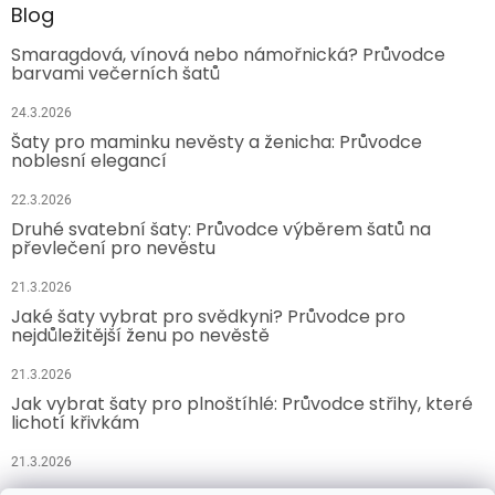
Blog
Smaragdová, vínová nebo námořnická? Průvodce
barvami večerních šatů
24.3.2026
Šaty pro maminku nevěsty a ženicha: Průvodce
noblesní elegancí
22.3.2026
Druhé svatební šaty: Průvodce výběrem šatů na
převlečení pro nevěstu
21.3.2026
Jaké šaty vybrat pro svědkyni? Průvodce pro
nejdůležitější ženu po nevěstě
21.3.2026
Jak vybrat šaty pro plnoštíhlé: Průvodce střihy, které
lichotí křivkám
21.3.2026