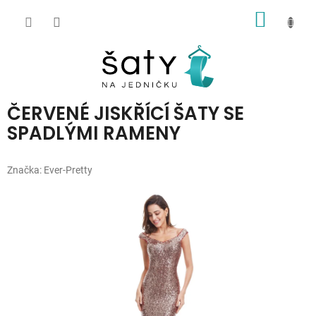
Přejít
NÁKUP
na
obsah
KOŠÍK
ČERVENÉ JISKŘÍCÍ ŠATY SE
SPADLÝMI RAMENY
Značka:
Ever-Pretty