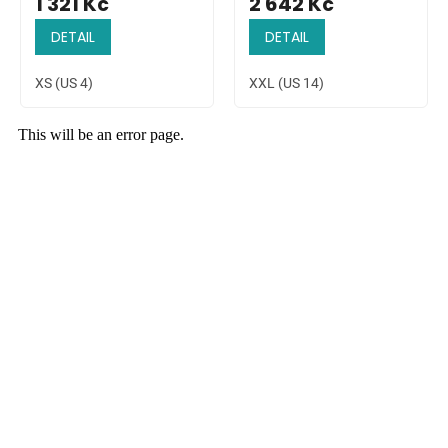
1 321 Kč
2 642 Kč
DETAIL
DETAIL
XS (US 4)
XXL (US 14)