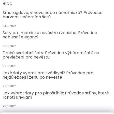
Blog
Smaragdová, vínová nebo námořnická? Průvodce
barvami večerních šatů
24.3.2026
Šaty pro maminku nevěsty a ženicha: Průvodce
noblesní elegancí
22.3.2026
Druhé svatební šaty: Průvodce výběrem šatů na
převlečení pro nevěstu
21.3.2026
Jaké šaty vybrat pro svědkyni? Průvodce pro
nejdůležitější ženu po nevěstě
21.3.2026
Jak vybrat šaty pro plnoštíhlé: Průvodce střihy, které
lichotí křivkám
21.3.2026