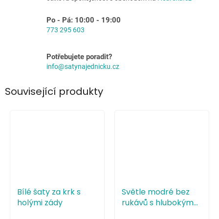
Po - Pá: 10:00 - 19:00
773 295 603
Potřebujete poradit?
info@satynajednicku.cz
Související produkty
Bílé šaty za krk s
Světle modré bez
holými zády
rukávů s hlubokým
výstřihem do V