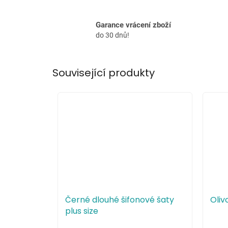
Garance vrácení zboží
do 30 dnů!
Související produkty
Černé dlouhé šifonové šaty
Oliv
plus size