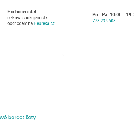
Hodnocení 4,4
Po - Pá: 10:00 - 19:
celková spokojenost s
773 295 603
obchodem na
Heureka.cz
ové bardot šaty