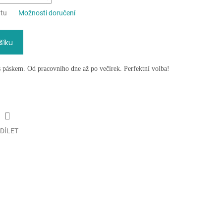
ntu
Možnosti doručení
šíku
 s páskem. Od pracovního dne až po večírek. Perfektní volba!
DÍLET