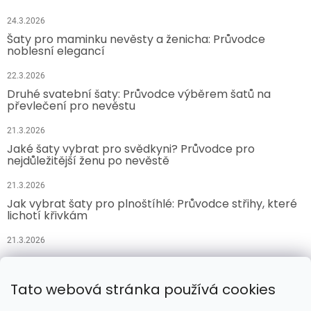
24.3.2026
Šaty pro maminku nevěsty a ženicha: Průvodce
noblesní elegancí
22.3.2026
Druhé svatební šaty: Průvodce výběrem šatů na
převlečení pro nevěstu
21.3.2026
Jaké šaty vybrat pro svědkyni? Průvodce pro
nejdůležitější ženu po nevěstě
21.3.2026
Jak vybrat šaty pro plnoštíhlé: Průvodce střihy, které
lichotí křivkám
21.3.2026
Přijímáme online platby
Tato webová stránka používá cookies