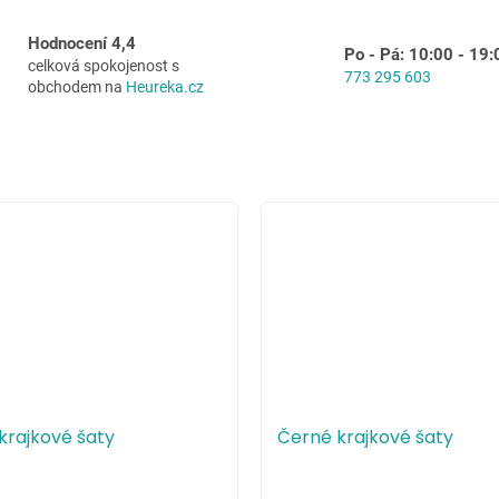
Hodnocení 4,4
Po - Pá: 10:00 - 19:
celková spokojenost s
773 295 603
obchodem na
Heureka.cz
 krajkové šaty
Černé krajkové šaty