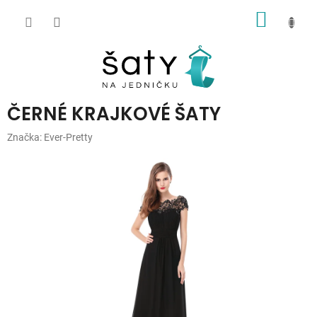
Přejít
NÁKUP
na
obsah
KOŠÍK
ČERNÉ KRAJKOVÉ ŠATY
Značka:
Ever-Pretty