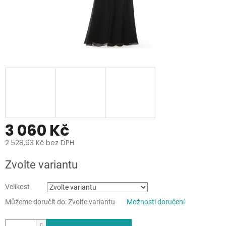
3 060 Kč
2 528,93 Kč bez DPH
Měrná
Zvolte variantu
cena:
Velikost
Můžeme doručit do:
Zvolte variantu
Možnosti doručení