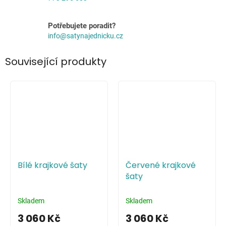
Potřebujete poradit?
info@satynajednicku.cz
Související produkty
Bílé krajkové šaty
Červené krajkové
šaty
Skladem
Skladem
3 060 Kč
3 060 Kč