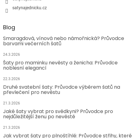
satynajednicku.cz
Blog
Smaragdová, vínová nebo námořnická? Průvodce
barvami večerních šatů
24.3.2026
Šaty pro maminku nevěsty a ženicha: Průvodce
noblesní elegancí
22.3.2026
Druhé svatební šaty: Průvodce výběrem šatů na
převlečení pro nevěstu
21.3.2026
Jaké šaty vybrat pro svědkyni? Průvodce pro
nejdůležitější ženu po nevěstě
21.3.2026
Jak vybrat šaty pro plnoštíhlé: Průvodce střihy, které