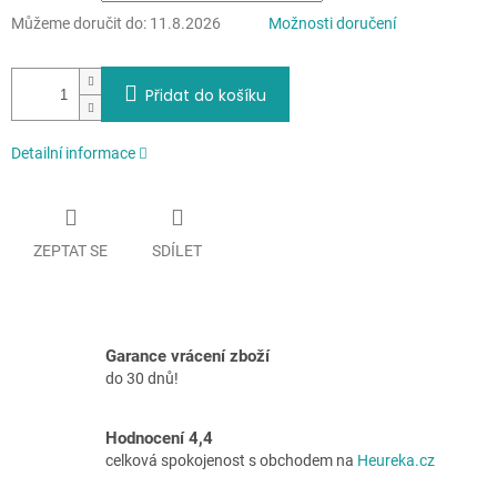
Můžeme doručit do:
11.8.2026
Možnosti doručení
Přidat do košíku
Detailní informace
ZEPTAT SE
SDÍLET
Garance vrácení zboží
do 30 dnů!
Hodnocení 4,4
celková spokojenost s obchodem na
Heureka.cz