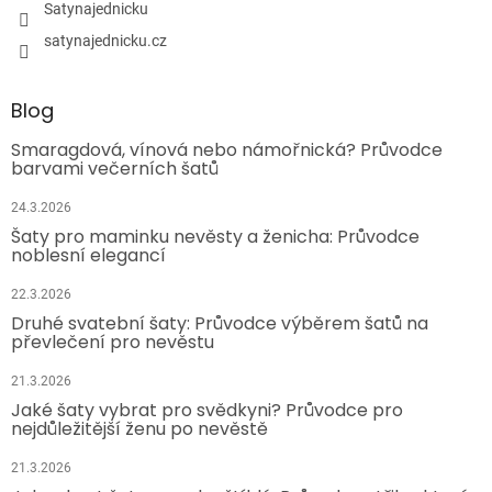
Satynajednicku
satynajednicku.cz
Blog
Smaragdová, vínová nebo námořnická? Průvodce
barvami večerních šatů
24.3.2026
Šaty pro maminku nevěsty a ženicha: Průvodce
noblesní elegancí
22.3.2026
Druhé svatební šaty: Průvodce výběrem šatů na
převlečení pro nevěstu
21.3.2026
Jaké šaty vybrat pro svědkyni? Průvodce pro
nejdůležitější ženu po nevěstě
21.3.2026