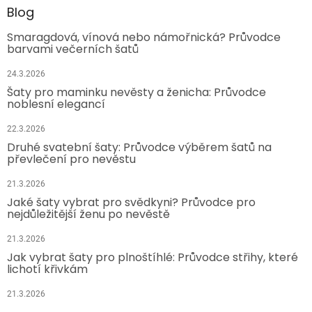
Blog
Smaragdová, vínová nebo námořnická? Průvodce
barvami večerních šatů
24.3.2026
Šaty pro maminku nevěsty a ženicha: Průvodce
noblesní elegancí
22.3.2026
Druhé svatební šaty: Průvodce výběrem šatů na
převlečení pro nevěstu
21.3.2026
Jaké šaty vybrat pro svědkyni? Průvodce pro
nejdůležitější ženu po nevěstě
21.3.2026
Jak vybrat šaty pro plnoštíhlé: Průvodce střihy, které
lichotí křivkám
21.3.2026