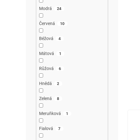
Modrá
24
Červená
10
Béžová
4
Mátová
1
Růžová
6
Hnědá
2
Zelená
8
Meruňková
1
Fialová
7