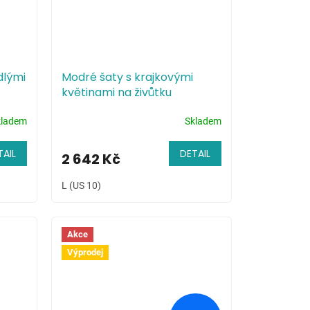
dlými
Modré šaty s krajkovými
květinami na živůtku
kladem
Skladem
TAIL
DETAIL
2 642 Kč
L (US 10)
Akce
Výprodej