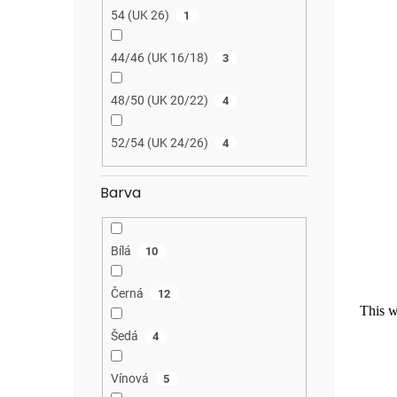
54 (UK 26)
1
44/46 (UK 16/18)
3
48/50 (UK 20/22)
4
52/54 (UK 24/26)
4
Barva
Bílá
10
Černá
12
Šedá
4
Vínová
5