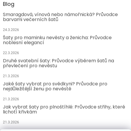
Blog
Smaragdová, vínová nebo námořnická? Průvodce
barvami večerních šatů
24.3.2026
Šaty pro maminku nevěsty a ženicha: Průvodce
noblesní elegancí
22.3.2026
Druhé svatební šaty: Průvodce výběrem šatů na
převlečení pro nevěstu
21.3.2026
Jaké šaty vybrat pro svědkyni? Průvodce pro
nejdůležitější ženu po nevěstě
21.3.2026
Jak vybrat šaty pro plnoštíhlé: Průvodce střihy, které
lichotí křivkám
21.3.2026