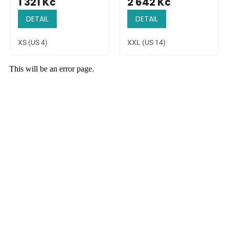
1 321 Kč
2 642 Kč
DETAIL
DETAIL
XS (US 4)
XXL (US 14)