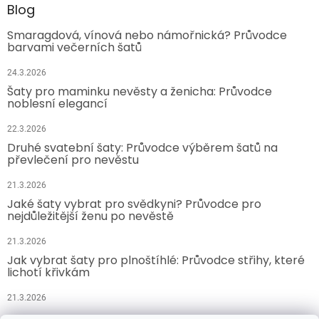
Blog
Smaragdová, vínová nebo námořnická? Průvodce
barvami večerních šatů
24.3.2026
Šaty pro maminku nevěsty a ženicha: Průvodce
noblesní elegancí
22.3.2026
Druhé svatební šaty: Průvodce výběrem šatů na
převlečení pro nevěstu
21.3.2026
Jaké šaty vybrat pro svědkyni? Průvodce pro
nejdůležitější ženu po nevěstě
21.3.2026
Jak vybrat šaty pro plnoštíhlé: Průvodce střihy, které
lichotí křivkám
21.3.2026