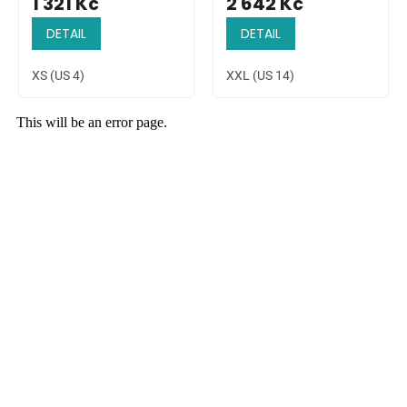
1 321 Kč
2 642 Kč
DETAIL
DETAIL
XS (US 4)
XXL (US 14)