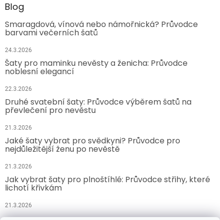
Blog
Smaragdová, vínová nebo námořnická? Průvodce
barvami večerních šatů
24.3.2026
Šaty pro maminku nevěsty a ženicha: Průvodce
noblesní elegancí
22.3.2026
Druhé svatební šaty: Průvodce výběrem šatů na
převlečení pro nevěstu
21.3.2026
Jaké šaty vybrat pro svědkyni? Průvodce pro
nejdůležitější ženu po nevěstě
21.3.2026
Jak vybrat šaty pro plnoštíhlé: Průvodce střihy, které
lichotí křivkám
21.3.2026