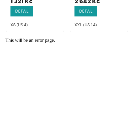
1 321 Kč
2 642 Kč
DETAIL
DETAIL
XS (US 4)
XXL (US 14)