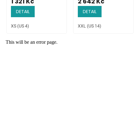
1 321 Kč
2 642 Kč
DETAIL
DETAIL
XS (US 4)
XXL (US 14)