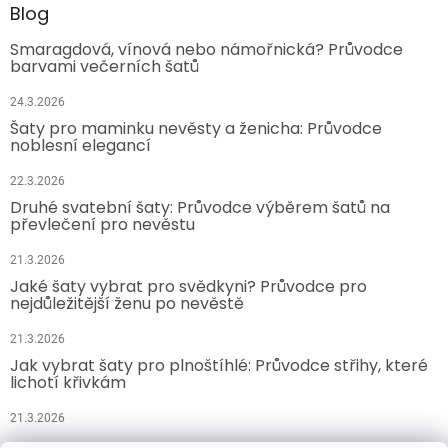
Blog
Smaragdová, vínová nebo námořnická? Průvodce
barvami večerních šatů
24.3.2026
Šaty pro maminku nevěsty a ženicha: Průvodce
noblesní elegancí
22.3.2026
Druhé svatební šaty: Průvodce výběrem šatů na
převlečení pro nevěstu
21.3.2026
Jaké šaty vybrat pro svědkyni? Průvodce pro
nejdůležitější ženu po nevěstě
21.3.2026
Jak vybrat šaty pro plnoštíhlé: Průvodce střihy, které
lichotí křivkám
21.3.2026