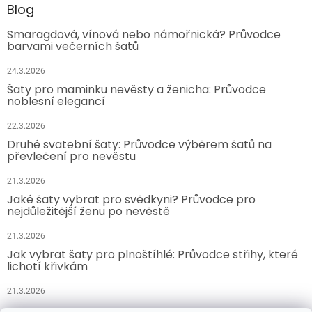
Blog
Smaragdová, vínová nebo námořnická? Průvodce
barvami večerních šatů
24.3.2026
Šaty pro maminku nevěsty a ženicha: Průvodce
noblesní elegancí
22.3.2026
Druhé svatební šaty: Průvodce výběrem šatů na
převlečení pro nevěstu
21.3.2026
Jaké šaty vybrat pro svědkyni? Průvodce pro
nejdůležitější ženu po nevěstě
21.3.2026
Jak vybrat šaty pro plnoštíhlé: Průvodce střihy, které
lichotí křivkám
21.3.2026