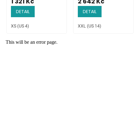
1 321 Kč
2 642 Kč
DETAIL
DETAIL
XS (US 4)
XXL (US 14)