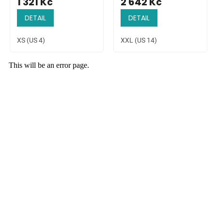
1 321 Kč
2 642 Kč
DETAIL
DETAIL
XS (US 4)
XXL (US 14)