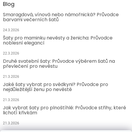
Blog
Smaragdová, vínová nebo námořnická? Průvodce
barvami večerních šatů
24.3.2026
Šaty pro maminku nevěsty a ženicha: Průvodce
noblesní elegancí
22.3.2026
Druhé svatební šaty: Průvodce výběrem šatů na
převlečení pro nevěstu
21.3.2026
Jaké šaty vybrat pro svědkyni? Průvodce pro
nejdůležitější ženu po nevěstě
21.3.2026
Jak vybrat šaty pro plnoštíhlé: Průvodce střihy, které
lichotí křivkám
21.3.2026