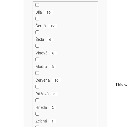
Bílá
16
Černá
12
Šedá
4
Vínová
6
Modrá
8
Červená
10
Růžová
5
Hnědá
2
Zelená
1