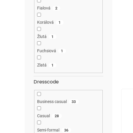
Fialová
2
Korálová
1
Žlutá
1
Fuchsiová
1
Zlatá
1
Dresscode
Business casual
33
Casual
28
Semi-formal
36