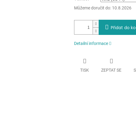
Můžeme doručit do:
10.8.2026
Přidat do ko
Detailní informace
TISK
ZEPTAT SE
S