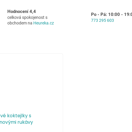
Hodnocení 4,4
Po - Pá: 10:00 - 19:
celková spokojenost s
773 295 603
obchodem na
Heureka.cz
vé koktejlky s
novými rukávy