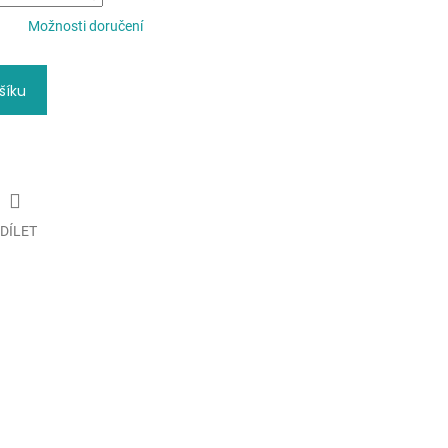
Možnosti doručení
šíku
DÍLET