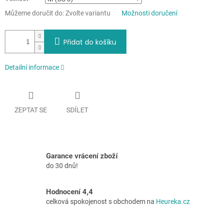
Můžeme doručit do:
Zvolte variantu
Možnosti doručení
Přidat do košíku
Detailní informace
ZEPTAT SE
SDÍLET
Garance vrácení zboží
do 30 dnů!
Hodnocení 4,4
celková spokojenost s obchodem na
Heureka.cz