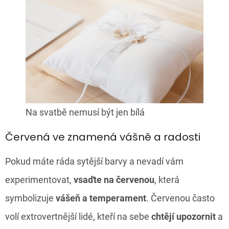
Na svatbě nemusí být jen bílá
Červená ve znamená vášně a radosti
Pokud máte ráda sytější barvy a nevadí vám
experimentovat,
vsaďte na červenou
, která
symbolizuje
vášeň a temperament
. Červenou často
volí extrovertnější lidé, kteří na sebe
chtějí upozornit
a