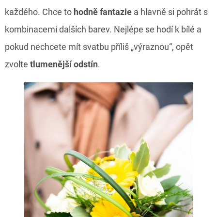
každého. Chce to
hodně fantazie
a hlavně si pohrát s
kombinacemi dalších barev. Nejlépe se hodí k bílé a
pokud nechcete mít svatbu příliš „výraznou“, opět
zvolte
tlumenější odstín
.