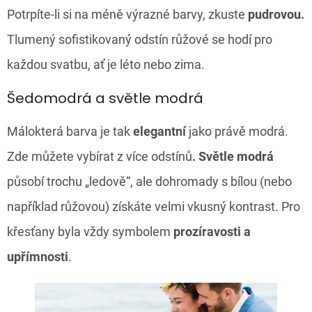
Potrpíte-li si na méně výrazné barvy, zkuste
pudrovou.
Tlumený sofistikovaný odstín růžové se hodí pro
každou svatbu, ať je léto nebo zima.
Šedomodrá a světle modrá
Málokterá barva je tak
elegantní
jako právě modrá.
Zde můžete vybírat z více odstínů
. Světle modrá
působí trochu „ledově“, ale dohromady s bílou (nebo
například růžovou) získáte velmi vkusný kontrast. Pro
křesťany byla vždy symbolem
prozíravosti a
upřímnosti
.