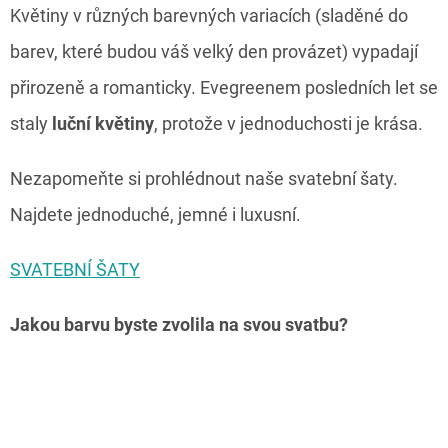
Květiny v různých barevných variacích (sladěné do
barev, které budou váš velký den provázet) vypadají
přirozeně a romanticky. Evegreenem posledních let se
staly
luční květiny
, protože v jednoduchosti je krása.
Nezapomeňte si prohlédnout naše svatební šaty.
Najdete jednoduché, jemné i luxusní.
SVATEBNÍ ŠATY
Jakou barvu byste zvolila na svou svatbu?