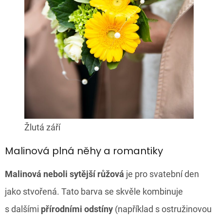
Žlutá září
Malinová plná něhy a romantiky
Malinová neboli sytější růžová
je pro svatební den
jako stvořená. Tato barva se skvěle kombinuje
s dalšími
přírodními odstíny
(například s ostružinovou