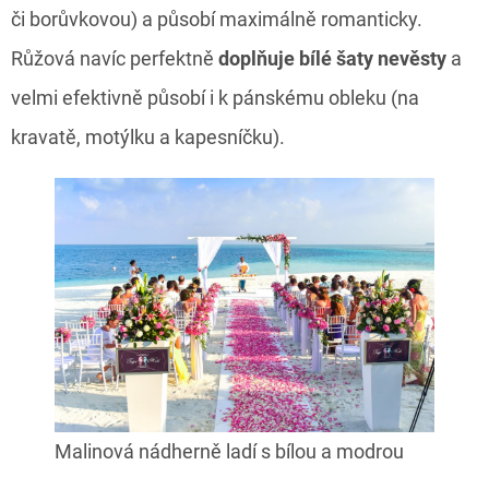
či borůvkovou) a působí maximálně romanticky.
Růžová navíc perfektně
doplňuje bílé šaty nevěsty
a
velmi efektivně působí i k pánskému obleku (na
kravatě, motýlku a kapesníčku).
Malinová nádherně ladí s bílou a modrou