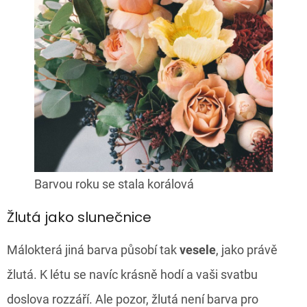
Barvou roku se stala korálová
Žlutá jako slunečnice
Málokterá jiná barva působí tak
vesele
, jako právě
žlutá. K létu se navíc krásně hodí a vaši svatbu
doslova rozzáří. Ale pozor, žlutá není barva pro