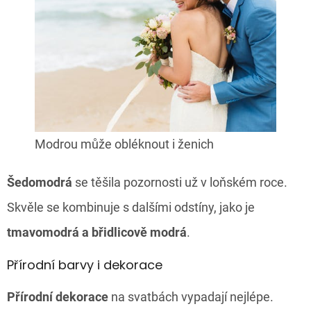
Modrou může obléknout i ženich
Šedomodrá
se těšila pozornosti už v loňském roce.
Skvěle se kombinuje s dalšími odstíny, jako je
tmavomodrá a břidlicově modrá
.
Přírodní barvy i dekorace
Přírodní dekorace
na svatbách vypadají nejlépe.