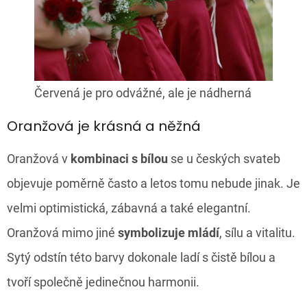
Červená je pro odvážné, ale je nádherná
Oranžová je krásná a něžná
Oranžová v
kombinaci s bílou
se u českých svateb
objevuje poměrně často a letos tomu nebude jinak. Je
velmi optimistická, zábavná a také elegantní.
Oranžová mimo jiné
symbolizuje mládí
, sílu a vitalitu.
Sytý odstín této barvy dokonale ladí s čistě bílou a
tvoří společně jedinečnou harmonii.