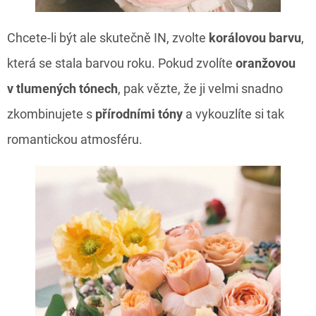
Chcete-li být ale skutečně IN, zvolte
korálovou barvu
,
která se stala barvou roku. Pokud zvolíte
oranžovou
v tlumených tónech
, pak vězte, že ji velmi snadno
zkombinujete s
přírodními tóny
a vykouzlíte si tak
romantickou atmosféru.