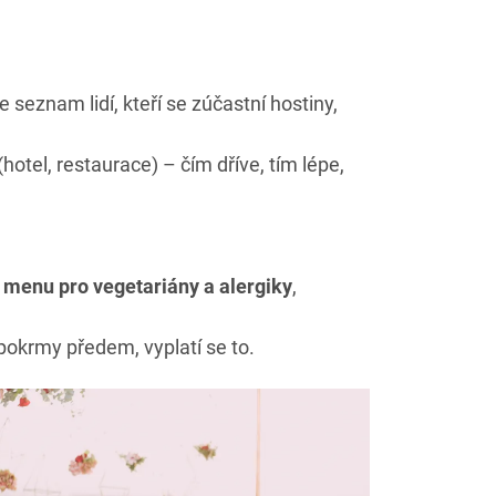
 seznam lidí, kteří se zúčastní hostiny,
(hotel, restaurace) – čím dříve, tím lépe,
a
menu pro vegetariány a alergiky
,
pokrmy předem, vyplatí se to.