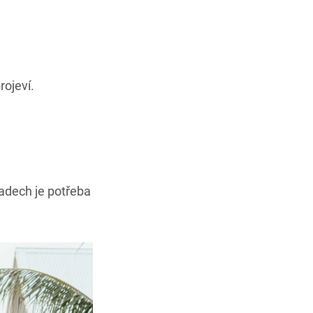
rojeví.
adech je potřeba