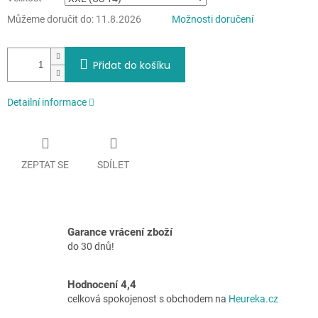
Můžeme doručit do:
11.8.2026
Možnosti doručení
Přidat do košíku
Detailní informace
ZEPTAT SE
SDÍLET
Garance vrácení zboží
do 30 dnů!
Hodnocení 4,4
celková spokojenost s obchodem na
Heureka.cz