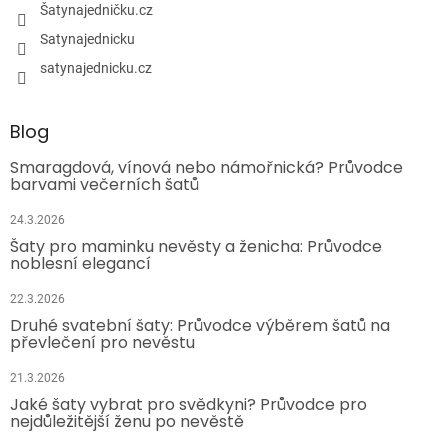
Šatynajedničku.cz
Satynajednicku
satynajednicku.cz
Blog
Smaragdová, vínová nebo námořnická? Průvodce
barvami večerních šatů
24.3.2026
Šaty pro maminku nevěsty a ženicha: Průvodce
noblesní elegancí
22.3.2026
Druhé svatební šaty: Průvodce výběrem šatů na
převlečení pro nevěstu
21.3.2026
Jaké šaty vybrat pro svědkyni? Průvodce pro
nejdůležitější ženu po nevěstě