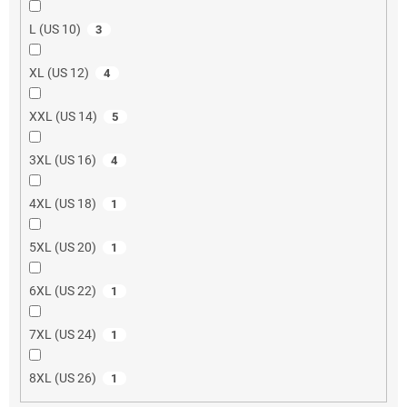
L (US 10)
3
XL (US 12)
4
XXL (US 14)
5
3XL (US 16)
4
4XL (US 18)
1
5XL (US 20)
1
6XL (US 22)
1
7XL (US 24)
1
8XL (US 26)
1