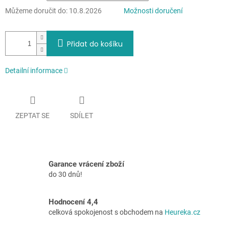
Můžeme doručit do:
10.8.2026
Možnosti doručení
Přidat do košíku
Detailní informace
ZEPTAT SE
SDÍLET
Garance vrácení zboží
do 30 dnů!
Hodnocení 4,4
celková spokojenost s obchodem na
Heureka.cz