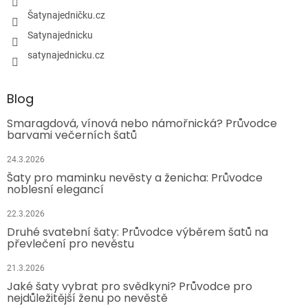
Šatynajedničku.cz
Satynajednicku
satynajednicku.cz
Blog
Smaragdová, vínová nebo námořnická? Průvodce
barvami večerních šatů
24.3.2026
Šaty pro maminku nevěsty a ženicha: Průvodce
noblesní elegancí
22.3.2026
Druhé svatební šaty: Průvodce výběrem šatů na
převlečení pro nevěstu
21.3.2026
Jaké šaty vybrat pro svědkyni? Průvodce pro
nejdůležitější ženu po nevěstě