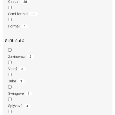
Casual
28
Semi-formal
36
Formal
4
Střih šatů
Zavinovací
2
Volný
3
Tuba
1
Swingové
1
Splývavé
4