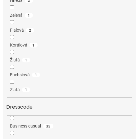
Hnědá
2
Zelená
1
Fialová
2
Korálová
1
Žlutá
1
Fuchsiová
1
Zlatá
1
Dresscode
Business casual
33