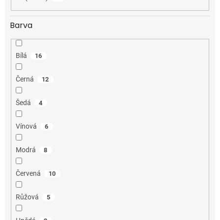
Barva
Bílá
16
Černá
12
Šedá
4
Vínová
6
Modrá
8
Červená
10
Růžová
5