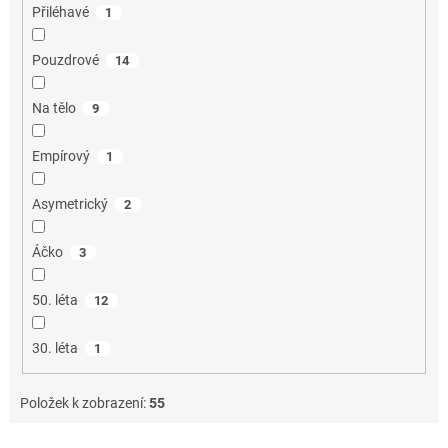
Přiléhavé
1
Pouzdrové
14
Na tělo
9
Empírový
1
Asymetrický
2
Áčko
3
50. léta
12
30. léta
1
Položek k zobrazení:
55