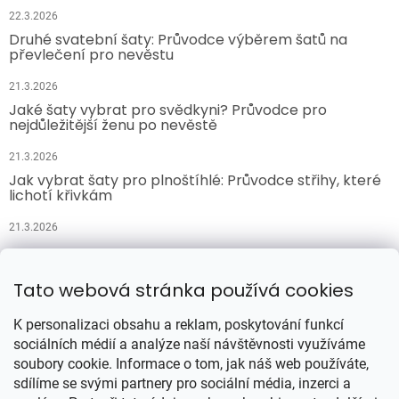
22.3.2026
Druhé svatební šaty: Průvodce výběrem šatů na
převlečení pro nevěstu
21.3.2026
Jaké šaty vybrat pro svědkyni? Průvodce pro
nejdůležitější ženu po nevěstě
21.3.2026
Jak vybrat šaty pro plnoštíhlé: Průvodce střihy, které
lichotí křivkám
21.3.2026
Přijímáme online platby
Tato webová stránka používá cookies
K personalizaci obsahu a reklam, poskytování funkcí
sociálních médií a analýze naší návštěvnosti využíváme
soubory cookie. Informace o tom, jak náš web používáte,
sdílíme se svými partnery pro sociální média, inzerci a