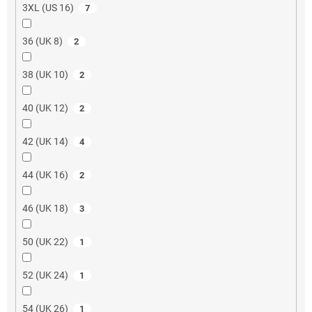
3XL (US 16)
7
36 (UK 8)
2
38 (UK 10)
2
40 (UK 12)
2
42 (UK 14)
4
44 (UK 16)
2
46 (UK 18)
3
50 (UK 22)
1
52 (UK 24)
1
54 (UK 26)
1