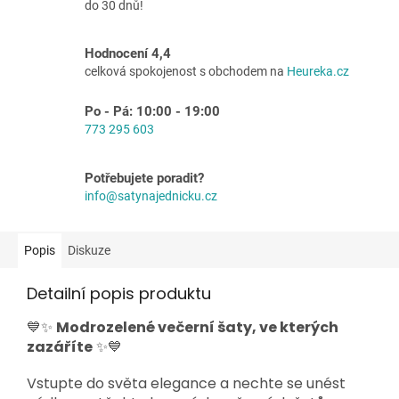
do 30 dnů!
Hodnocení 4,4
celková spokojenost s obchodem na
Heureka.cz
Po - Pá: 10:00 - 19:00
773 295 603
Potřebujete poradit?
info@satynajednicku.cz
Popis
Diskuze
Detailní popis produktu
💙✨
Modrozelené večerní šaty, ve kterých
zazáříte
✨💙
Vstupte do světa elegance a nechte se unést