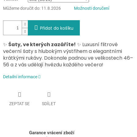
Můžeme doručit do:
11.8.2026
Možnosti doručení
Přidat do košíku
✨
Šaty, ve kterých zazáříte!
✨ Luxusní flitrové
večerní šaty s hlubokým výstřihem a elegantními
krátkými rukávy. Dokonale padnou ve velikostech 46–
56 a z vás udělají hvězdu každého večera!
Detailní informace
ZEPTAT SE
SDÍLET
Garance vrácení zboží