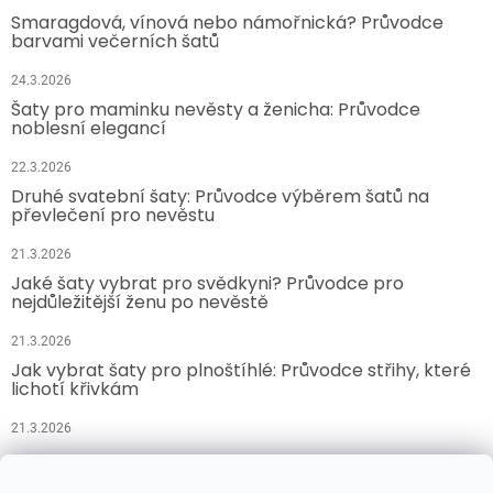
Smaragdová, vínová nebo námořnická? Průvodce
barvami večerních šatů
24.3.2026
Šaty pro maminku nevěsty a ženicha: Průvodce
noblesní elegancí
22.3.2026
Druhé svatební šaty: Průvodce výběrem šatů na
převlečení pro nevěstu
21.3.2026
Jaké šaty vybrat pro svědkyni? Průvodce pro
nejdůležitější ženu po nevěstě
21.3.2026
Jak vybrat šaty pro plnoštíhlé: Průvodce střihy, které
lichotí křivkám
21.3.2026