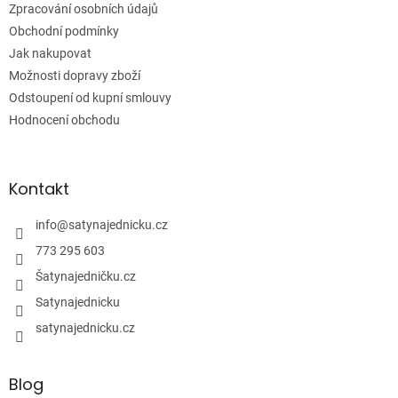
Zpracování osobních údajů
Obchodní podmínky
Jak nakupovat
Možnosti dopravy zboží
Odstoupení od kupní smlouvy
Hodnocení obchodu
Kontakt
info
@
satynajednicku.cz
773 295 603
Šatynajedničku.cz
Satynajednicku
satynajednicku.cz
Blog