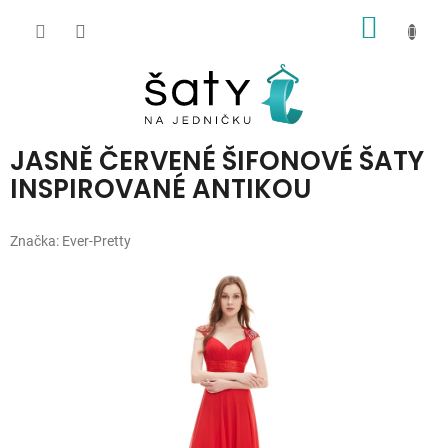
Přejít
NÁKUP
na
obsah
KOŠÍK
JASNĚ ČERVENÉ ŠIFONOVÉ ŠATY
INSPIROVANÉ ANTIKOU
Značka:
Ever-Pretty