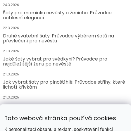
24.3.2026
Šaty pro maminku nevěsty a ženicha: Průvodce
noblesní elegancí
22.3.2026
Druhé svatební šaty: Průvodce výběrem šatů na
převlečení pro nevěstu
21.3.2026
Jaké šaty vybrat pro svědkyni? Průvodce pro
nejdůležitější ženu po nevěstě
21.3.2026
Jak vybrat šaty pro plnoštíhlé: Průvodce střihy, které
lichotí křivkám
21.3.2026
Přijímáme online platby
Tato webová stránka používá cookies
K personalizaci obsahu a reklam, poskytování funkcí