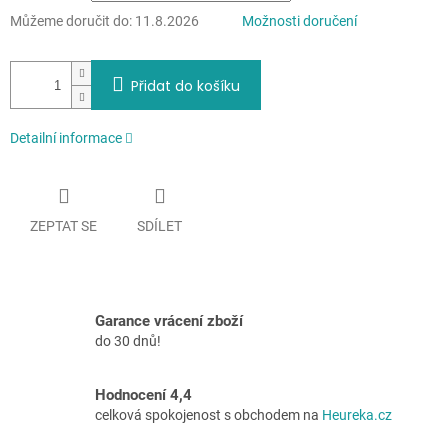
Můžeme doručit do:
11.8.2026
Možnosti doručení
Přidat do košíku
Detailní informace
ZEPTAT SE
SDÍLET
Garance vrácení zboží
do 30 dnů!
Hodnocení 4,4
celková spokojenost s obchodem na
Heureka.cz