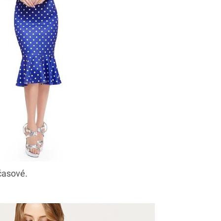
časové.