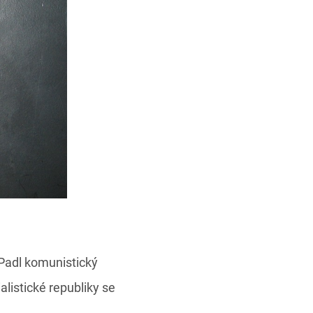
 Padl komunistický
listické republiky se