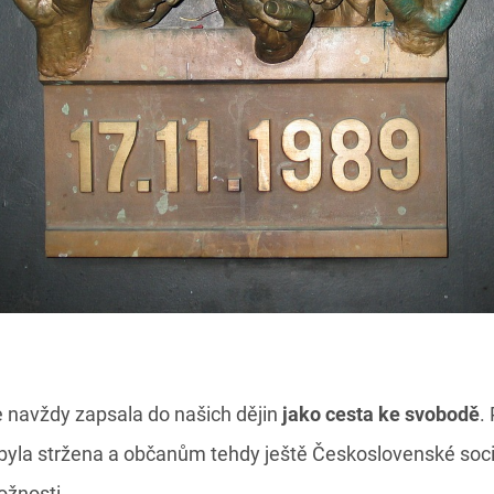
 navždy zapsala do našich dějin
jako cesta ke svobodě
.
byla stržena a občanům tehdy ještě Československé socia
ožnosti.