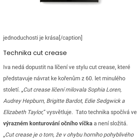
jednoduchosti je krása[/caption]
Technika cut crease
Iva nedá dopustit na líčení ve stylu cut crease, které
představuje návrat ke kořenům z 60. let minulého
století. „
Cut crease líčení milovala Sophia Loren,
Audrey Hepburn, Brigitte Bardot, Edie Sedgwick a
Elizabeth Taylor,
“ vysvětluje. Tato technika spočívá ve
výrazném konturování očního víčka
a není složitá.
„
Cut crease je o tom, že v ohybu horního pohyblivého