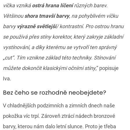
víčka vzniká
ostrá hrana líčení
různých barev.
Většinou
shora tmavší barvy
, na pohyblivém víčku
barvy
výrazně světlejší
/ kontrastní. Pro ostrou hranu
se používá přes stíny korektor, který zakryje základní
vystínování, a díky kterému se vytvoří ten správný
„cut“. Tím vznikne základ této techniky. Stínování
můžete dokončit klasickými očními stíny
,“ popisuje
Iva.
Bez čeho se rozhodně neobejdete?
V chladnějších podzimních a zimních dnech naše
pokožka víc trpí. Zároveň ztrácí nádech bronzové
barvy, kterou nám dalo letní slunce. Proto je třeba