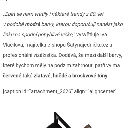
„
Zpět se nám vrátily i některé trendy z 80. let
v podobě
modré
barvy, kterou doporučuji nanést jako
linku na spodní pohyblivé víčko,
“ vysvětluje Iva
Vláčilová, majitelka e-shopu Šatynajedničku.cz a
profesionální vizážistka. Dodává, že mezi další barvy,
které bychom měly na podzim zahrnout, patří vyjma
červené
také
zlatavé, hnědé a broskvové tóny
.
[caption id="attachment_3626" align="aligncenter"