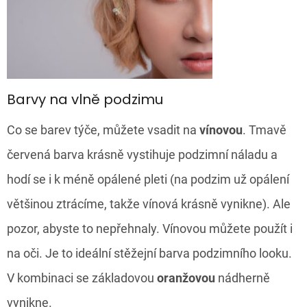
Barvy na vlně podzimu
Co se barev týče, můžete vsadit na
vínovou
. Tmavě
červená barva krásně vystihuje podzimní náladu a
hodí se i k méně opálené pleti (na podzim už opálení
většinou ztrácíme, takže vínová krásně vynikne). Ale
pozor, abyste to nepřehnaly. Vínovou můžete použít i
na oči. Je to ideální stěžejní barva podzimního looku.
V kombinaci se základovou
oranžovou
nádherně
vynikne.