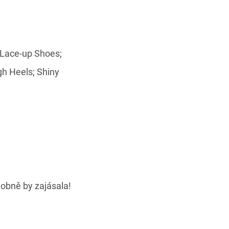
obně by zajásala!