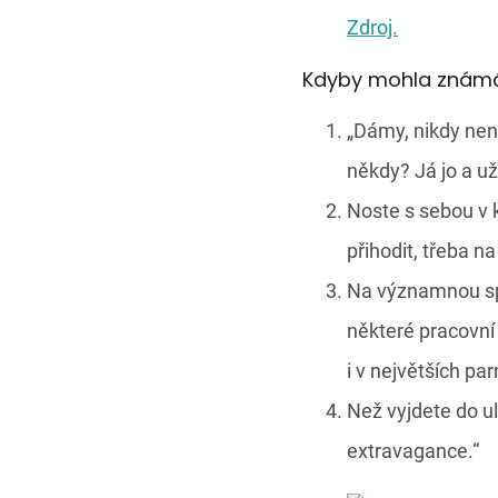
Zdroj.
Kdyby mohla známá 
„Dámy, nikdy nen
někdy? Já jo a už
Noste s sebou v
přihodit, třeba 
Na významnou sp
některé pracovní 
i v největších par
Než vyjdete do ul
extravagance.“