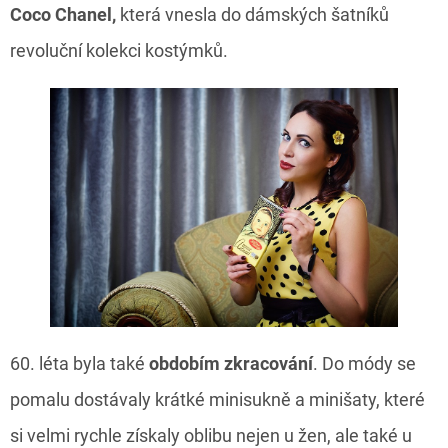
Coco Chanel,
která vnesla do dámských šatníků
revoluční kolekci kostýmků.
60. léta byla také
obdobím zkracování
. Do módy se
pomalu dostávaly krátké minisukně a minišaty, které
si velmi rychle získaly oblibu nejen u žen, ale také u