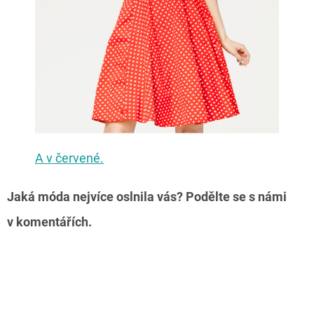
A v červené.
Jaká móda nejvíce oslnila vás? Podělte se s námi
v komentářích.