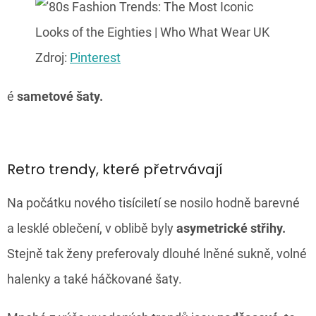
Zdroj:
Pinterest
é
sametové šaty.
Retro trendy, které přetrvávají
Na počátku nového tisíciletí se nosilo hodně barevné
a lesklé oblečení, v oblibě byly
asymetrické střihy.
Stejně tak ženy preferovaly dlouhé lněné sukně, volné
halenky a také háčkované šaty.