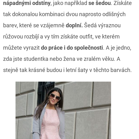
nápadnými odstíny
, jako například
se šedou
. Získáte
tak dokonalou kombinaci dvou naprosto odlišných
barev, které se vzájemně
doplní.
Šedá výraznou
růžovou rozbíjí a vy tím získáte outfit, ve kterém
můžete vyrazit
do práce i do společnosti
. A je jedno,
zda jste studentka nebo žena ve zralém věku. A
stejně tak krásné budou i letní šaty v těchto barvách.