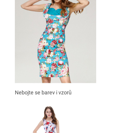
Nebojte se barev i vzorů