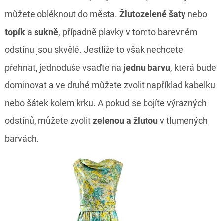
můžete obléknout do města.
Žlutozelené šaty
nebo
topík
a
sukně
, případně plavky v tomto barevném
odstínu jsou skvělé. Jestliže to však nechcete
přehnat, jednoduše vsaďte na
jednu barvu
, která bude
dominovat a ve druhé můžete zvolit například kabelku
nebo šátek kolem krku. A pokud se bojíte výrazných
odstínů, můžete zvolit
zelenou a žlutou
v tlumených
barvách.