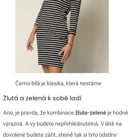
Černo-bílá je klasika, která nestárne
Žlutá a zelená k sobě ladí
Ano, je pravda, že kombinace
žluto-zelené
je hodně
výrazná. A vy budete nepřehlédnutelná. V létě na
dovolené budete zářit, stejně tak si tyto odstíny