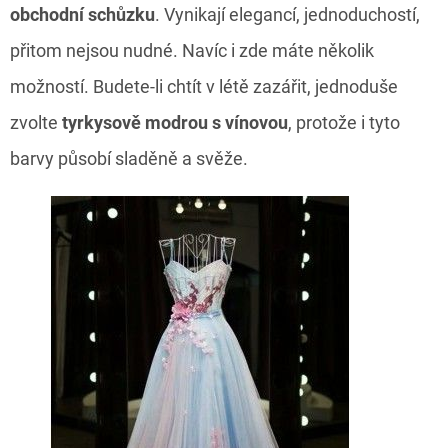
obchodní schůzku
. Vynikají elegancí, jednoduchostí,
přitom nejsou nudné. Navíc i zde máte několik
možností. Budete-li chtít v létě zazářit, jednoduše
zvolte
tyrkysově modrou s vínovou
, protože i tyto
barvy působí sladěně a svěže.