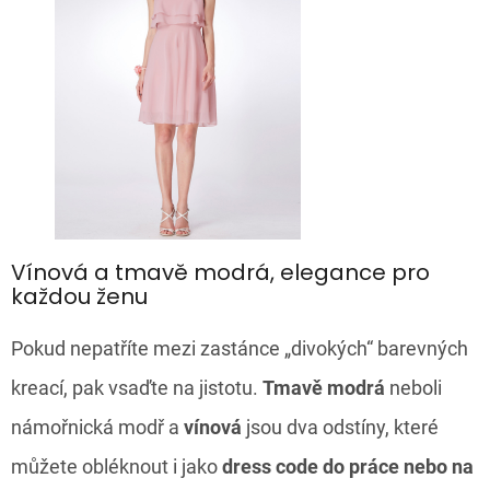
Vínová a tmavě modrá, elegance pro
každou ženu
Pokud nepatříte mezi zastánce „divokých“ barevných
kreací, pak vsaďte na jistotu.
Tmavě modrá
neboli
námořnická modř a
vínová
jsou dva odstíny, které
můžete obléknout i jako
dress code do práce nebo na