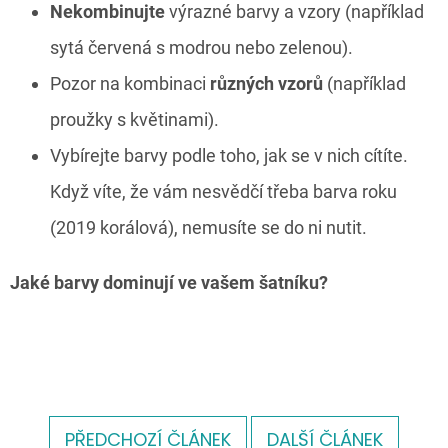
Nekombinujte
výrazné barvy a vzory (například
sytá červená s modrou nebo zelenou).
Pozor na kombinaci
různých vzorů
(například
proužky s květinami).
Vybírejte barvy podle toho, jak se v nich cítíte.
Když víte, že vám nesvědčí třeba barva roku
(2019 korálová), nemusíte se do ni nutit.
Jaké barvy dominují ve vašem šatníku?
PŘEDCHOZÍ ČLÁNEK
DALŠÍ ČLÁNEK