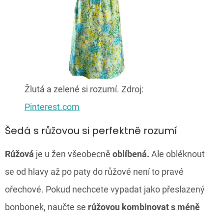
Žlutá a zelené si rozumí. Zdroj:
Pinterest.com
Šedá s růžovou si perfektně rozumí
Růžová
je u žen všeobecně
oblíbená.
Ale obléknout
se od hlavy až po paty do růžové není to pravé
ořechové. Pokud nechcete vypadat jako přeslazený
bonbonek, naučte se
růžovou kombinovat s méně