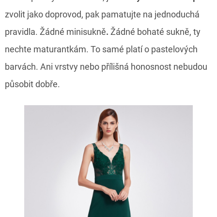
zvolit jako doprovod, pak pamatujte na jednoduchá
pravidla.
Žádné
minisukně
.
Žádné bohaté
sukně, ty
nechte maturantkám. To samé platí o pastelových
barvách. Ani vrstvy
nebo přílišná
honosnost
nebudou
působit dobře.