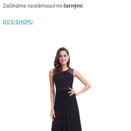
Začínáme nestárnoucí-mi
černými
.
DO E-SHOPU