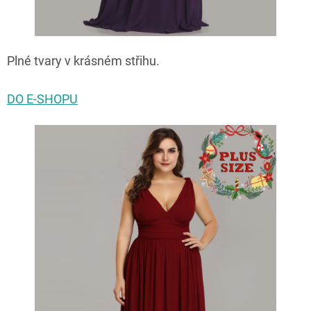
Plné tvary v krásném střihu.
DO E-SHOPU