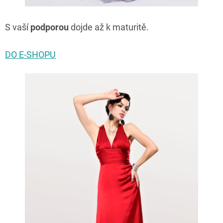
S vaší
podporou
dojde až k maturitě.
DO E-SHOPU