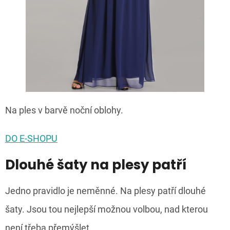
Na ples v barvě noční oblohy.
DO E-SHOPU
Dlouhé šaty na plesy patří
Jedno pravidlo je neměnné. Na plesy patří dlouhé
šaty. Jsou tou nejlepší možnou volbou, nad kterou
není třeba přemýšlet.