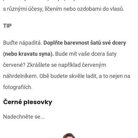
s různými účesy, líčením nebo ozdobami do vlasů.
TIP
Buďte nápaditá.
Doplňte barevnost šatů své dcery
(nebo kravatu syna).
Bude mít vaše dcera šaty
červené? Zkrášlete se například červeným
náhrdelníkem. Obě budete skvěle ladit, a to nejen na
fotografiích.
Černé plesovky
Nadechněte se...