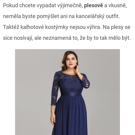
Pokud chcete vypadat výjimečně,
plesově
a vkusně,
neměla byste pomýšlet ani na kancelářský outfit.
Taktéž kalhotové kostýmky nejsou výhra. Na plesy se
sice nosívají, ale
neznamená to, že by to tak mělo být.