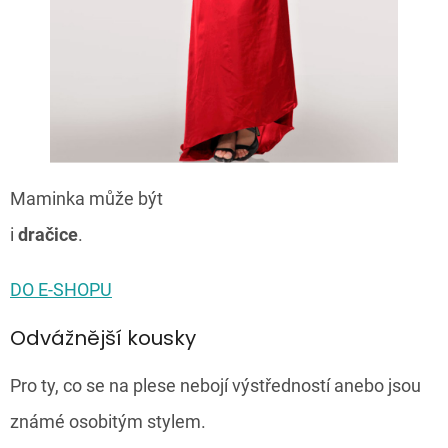
Maminka může být
i
dračice
.
DO E-SHOPU
Odvážnější kousky
Pro ty, co se na plese nebojí výstředností anebo jsou
známé osobitým stylem.