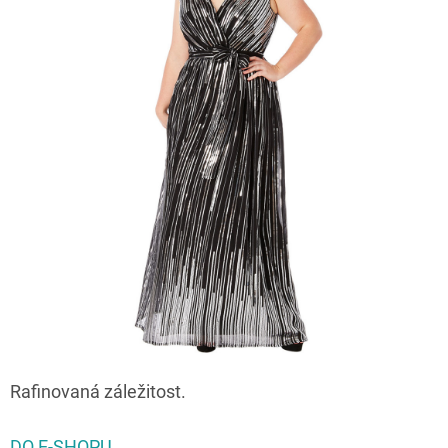
Rafinovaná záležitost.
DO E-SHOPU