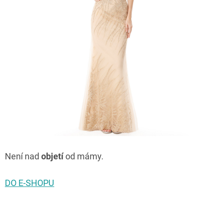
Není nad
objetí
od mámy.
DO E-SHOPU