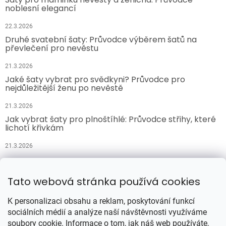
noblesní elegancí
22.3.2026
Druhé svatební šaty: Průvodce výběrem šatů na
převlečení pro nevěstu
21.3.2026
Jaké šaty vybrat pro svědkyni? Průvodce pro
nejdůležitější ženu po nevěstě
21.3.2026
Jak vybrat šaty pro plnoštíhlé: Průvodce střihy, které
lichotí křivkám
21.3.2026
Přijímáme online platby
Tato webová stránka používá cookies
K personalizaci obsahu a reklam, poskytování funkcí
sociálních médií a analýze naší návštěvnosti využíváme
soubory cookie. Informace o tom, jak náš web používáte,