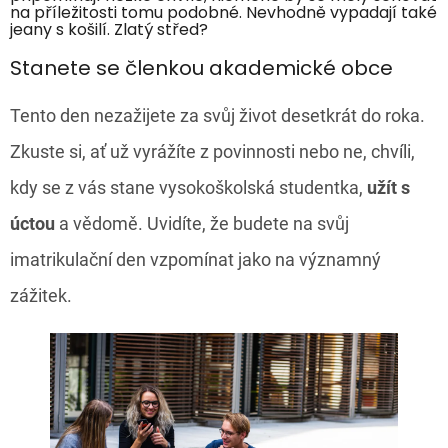
na příležitosti tomu podobné. Nevhodně vypadají také
jeany s košilí. Zlatý střed?
Stanete se členkou akademické obce
Tento den nezažijete za svůj život desetkrát do roka.
Zkuste si, ať už vyrážíte z povinnosti nebo ne, chvíli,
kdy se z vás stane vysokoškolská studentka,
užít s
úctou
a vědomě. Uvidíte, že budete na svůj
imatrikulační den vzpomínat jako na významný
zážitek.