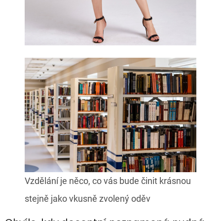
Vzdělání je něco, co vás bude činit krásnou
stejně jako vkusně zvolený oděv