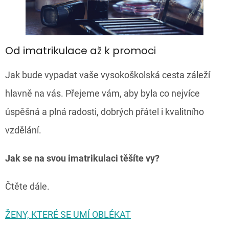
Od imatrikulace až k promoci
Jak bude vypadat vaše vysokoškolská cesta záleží
hlavně na vás. Přejeme vám, aby byla co nejvíce
úspěšná a plná radosti, dobrých přátel i kvalitního
vzdělání.
Jak se na svou imatrikulaci těšíte vy?
Čtěte dále.
ŽENY, KTERÉ SE UMÍ OBLÉKAT