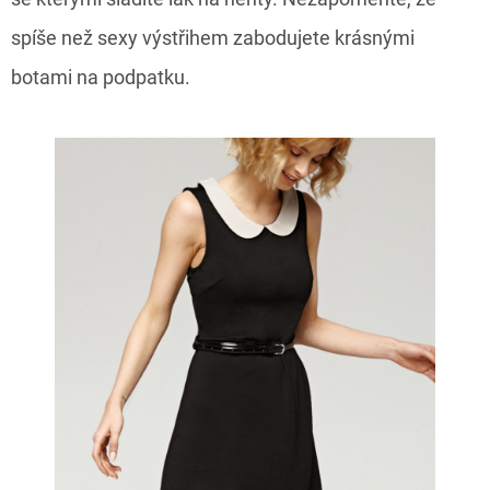
spíše než sexy výstřihem zabodujete krásnými
botami na podpatku.