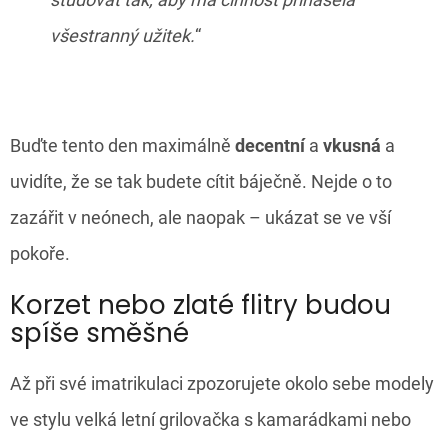
všestranný užitek.
“
Buďte tento den maximálně
decentní
a
vkusná
a
uvidíte, že se tak budete cítit báječně. Nejde o to
zazářit v neónech, ale naopak – ukázat se ve vší
pokoře.
Korzet nebo zlaté flitry budou
spíše směšné
Až při své imatrikulaci zpozorujete okolo sebe modely
ve stylu velká letní grilovačka s kamarádkami nebo