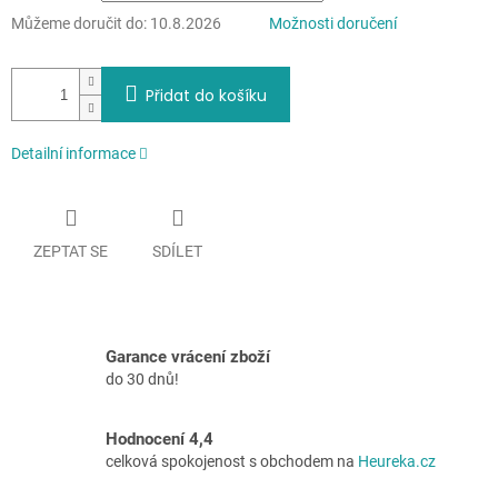
Můžeme doručit do:
10.8.2026
Možnosti doručení
Přidat do košíku
Detailní informace
ZEPTAT SE
SDÍLET
Garance vrácení zboží
do 30 dnů!
Hodnocení 4,4
celková spokojenost s obchodem na
Heureka.cz