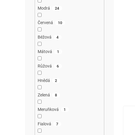
Modrá
24
Červená
10
Béžová
4
Mátová
1
Růžová
6
Hnědá
2
Zelená
8
Meruňková
1
Fialová
7