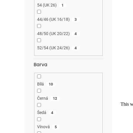
54 (UK 26)
1
44/46 (UK 16/18)
3
48/50 (UK 20/22)
4
52/54 (UK 24/26)
4
Barva
Bílá
10
Černá
12
Šedá
4
Vínová
5